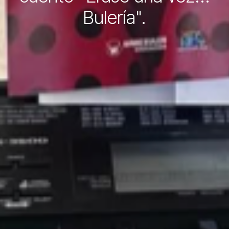
Bulería".