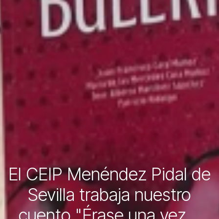
El CEIP Menéndez Pidal de
Sevilla trabaja nuestro
cuento "Érase una vez...