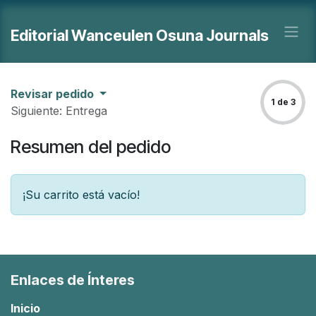
Ir al contenido
Editorial Wanceulen Osuna Journals
Revisar pedido
1 de 3
Siguiente: Entrega
Resumen del pedido
¡Su carrito está vacío!
Enlaces de Ínteres
Inicio