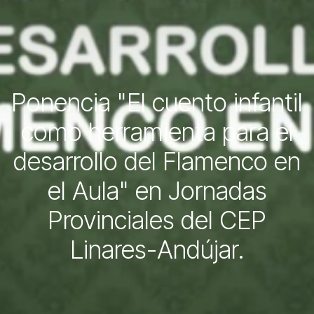
Ponencia "El cuento infantil
como herramienta para el
desarrollo del Flamenco en
el Aula" en Jornadas
Provinciales del CEP
Linares-Andújar.