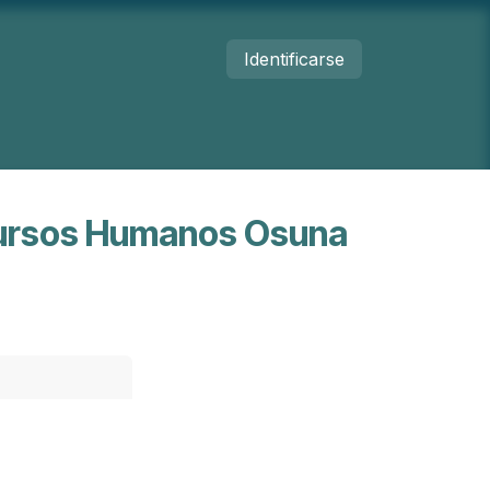
Identificarse
umanos
Nosotros
Contacto
cursos Humanos Osuna