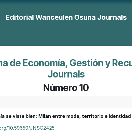
Editorial Wanceulen Osuna Journals
orte
Revista Educación
Revista Economía, Gestión y R. H
ana de Economía, Gestión y Re
Journals
Número 10
a se viste bien: Milán entre moda, territorio e identidad​
i.org/10.59650/JNSG2425