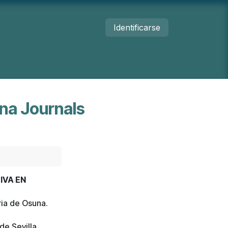
Identificarse
umanos
Nosotros
Contacto
na Journals
IVA EN
ria de Osuna.
de Sevilla.