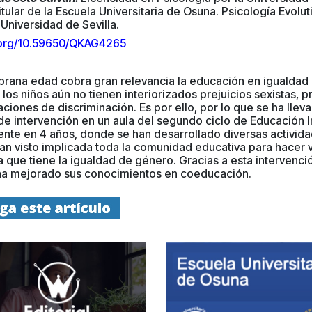
itular de la Escuela Universitaria de Osuna. Psicología Evoluti
Universidad de Sevilla.
i.org/10.59650/QKAG4265
rana edad cobra gran relevancia la educación en igualdad
los niños aún no tienen interiorizados prejuicios sexistas, p
uaciones de discriminación. Es por ello, por lo que se ha lle
e intervención en un aula del segundo ciclo de Educación In
nte en 4 años, donde se han desarrollado diversas activida
an visto implicada toda la comunidad educativa para hacer v
 que tiene la igualdad de género. Gracias a esta intervenció
a mejorado sus conocimientos en coeducación.