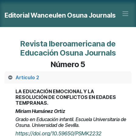
Ir al contenido
Editorial Wanceulen Osuna Journals
Revista Iberoamericana de
Educación Osuna Journals
Número 5
Artículo 2
LA EDUCACIÓN EMOCIONAL Y LA
RESOLUCIÓN DE CONFLICTOS EN EDADES
TEMPRANAS
.
Miriam Humánez Ortiz
Grado en Educación infantil. Escuela Universitaria de
Osuna. Universidad de Sevilla.
https://doi.org/10.59650/PSMK2232