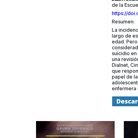
de la Escue
https://do
Resumen:
La incidenc
largo de es
edad. Pero
considerado
suicidio en
una revisió
Dialnet, Ci
que respon
papel de la
adolescent
enfermera 