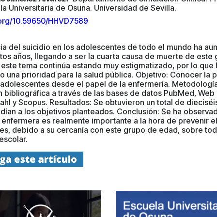
la Universitaria de Osuna. Universidad de Sevilla.
i.org/10.59650/HHVD7589
ia del suicidio en los adolescentes de todo el mundo ha au
tos años, llegando a ser la cuarta causa de muerte de este
 este tema continúa estando muy estigmatizado, por lo que 
 una prioridad para la salud pública. Objetivo: Conocer la 
 adolescentes desde el papel de la enfermería. Metodología
n bibliográfica a través de las bases de datos PubMed, Web
nahl y Scopus. Resultados: Se obtuvieron un total de dieciséis
dían a los objetivos planteados. Conclusión: Se ha observa
 enfermera es realmente importante a la hora de prevenir el
es, debido a su cercanía con este grupo de edad, sobre tod
escolar.