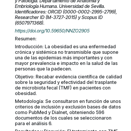
y Patología. Departamento de Anatomía y
Embriología Humana. Universidad de Sevilla.
Identificadores: ORCID (0000-0002-2995-2799),
Researcher ID (M-3727-2015) y Scopus ID
(6507971368).
https://doi.org/10.59650/NNZO2905
Resumen:
Introducción: La obesidad es una enfermedad
crónica y sistémica no transmisible que supone
una de las epidemias más importantes y con
mayor prevalencia e impacto en la salud de las
personas que la padecen.
Objetivo: Recabar evidencia científica de calidad
sobre la seguridad y efectividad del trasplante
de microbiota fecal (TMF) en pacientes con
obesidad.
Metodología: Se consultaron en función de unos
criterios de inclusión y exclusión bases de datos
como PubMed y Dialnet, obteniendo 596
documentos de los cuales se seleccionaron
para el análisis 6.