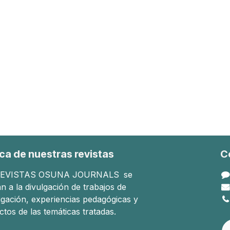
ca de nuestras revistas
C
EVISTAS OSUNA JOURNALS
se
n a la divulgación de trabajos de
tigación, experiencias pedagógicas y
ctos de las temáticas tratadas.