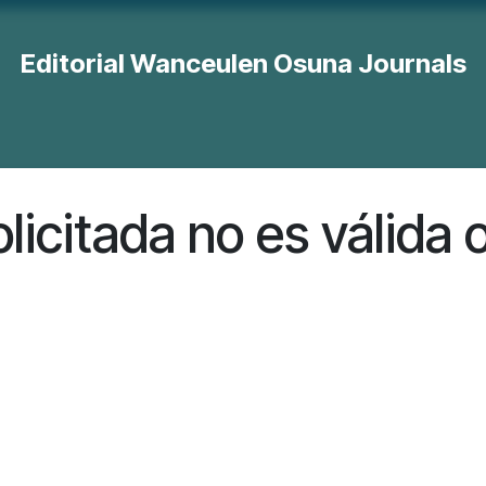
Editorial Wanceulen Osuna Journals
orte
Revista Educación
Revista Economía, Gestión y R. H
licitada no es válida o