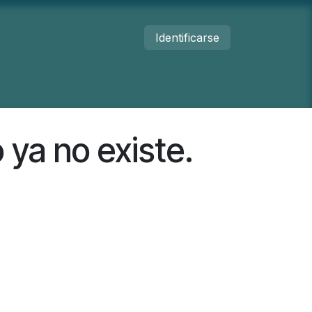
Identificarse
umanos
Nosotros
Contacto
 ya no existe.