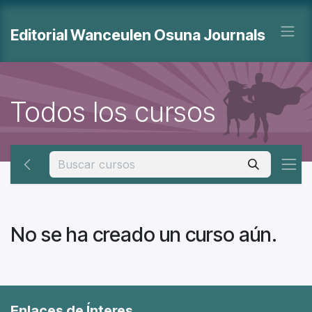
Ir al contenido
Editorial Wanceulen Osuna Journals
Todos los cursos
No se ha creado un curso aún.
Enlaces de Ínteres